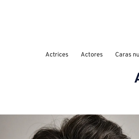
Actrices
Actores
Caras n