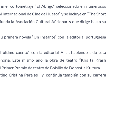
rimer cortometraje “El Abrigo” seleccionado en numerosos 
al Internacional de Cine de Huesca” y se incluye en “The Short 
nda la Asociación Cultural Aficionarts que dirige hasta su 
u primera novela “Un Instante” con la editorial portuguesa 
último cuento” con la editorial Aliar, habiendo sido esta 
phoria. Este mismo año la obra de teatro “Kris ta Krash 
el Primer Premio de teatro de Bolsillo de Donostia Kultura.
ing Cristina Perales   y  continúa también con su carrera 