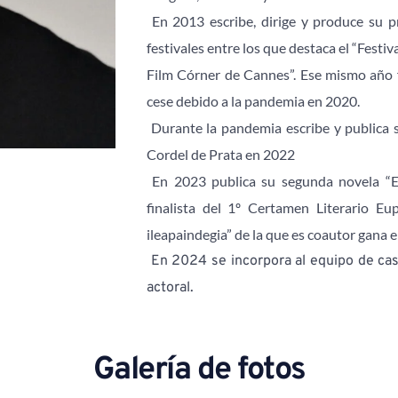
 En 2013 escribe, dirige y produce su p
festivales entre los que destaca el “Festiv
Film Córner de Cannes”. Ese mismo año fu
cese debido a la pandemia en 2020. 
 Durante la pandemia escribe y publica s
Cordel de Prata en 2022
 En 2023 publica su segunda novela “El 
finalista del 1º Certamen Literario Eu
ileapaindegia” de la que es coautor gana 
 En 2024 se incorpora al equipo de cast
actoral.
Galería de fotos