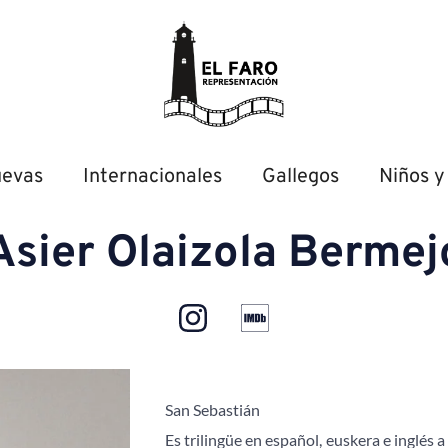
uevas
Internacionales
Gallegos
Niños y
Asier Olaizola Bermej
San Sebastián
Es trilingüe en español, euskera e inglés a