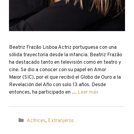
Beatriz Frazão Lisboa Actriz portuguesa con una
sólida trayectoria desde la infancia. Beatriz Frazão
ha destacado tanto en televisión como en teatro y
cine. Se dio a conocer con su papel en Amor
Maior (SIC), por el que recibió el Globo de Ouro a la
Revelación del Año con solo 13 años. Desde
entonces, ha participado en …
Leer más
Categorías
Actrices
,
Extranjeros