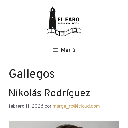
Saltar
al
contenido
Menú
Gallegos
Nikolás Rodríguez
febrero 11, 2026
por
marga_rp@icloud.com