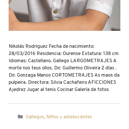
Nikolás Rodríguez Fecha de nacimiento:
28/03/2016 Residencia: Ourense Estatura: 138 cm
Idiomas: Castellano, Gallego LARGOMETRAJES A
morte nos teus ollos. Dir. Guillermo Oliveira 2 días .
Dir. Gonzaga Manso CORTOMETRAJES As maos da
pulpeira. Directora: Silvia Cachafeiro AFICCIONES
Ajedrez Jugar al tenis Cocinar Galería de fotos
Categorías
Gallegos
,
Niños y adolescentes