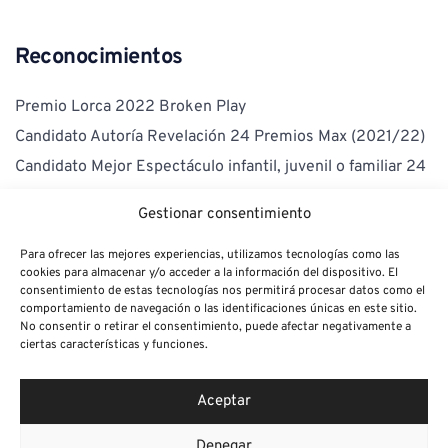
Reconocimientos
Premio Lorca 2022 Broken Play
Candidato Autoría Revelación 24 Premios Max (2021/22)
Candidato Mejor Espectáculo infantil, juvenil o familiar 24 
Premios Max(2021/22)
Gestionar consentimiento
Mejor Actor Festival de Vegas Bajas 
Para ofrecer las mejores experiencias, utilizamos tecnologías como las
cookies para almacenar y/o acceder a la información del dispositivo. El
consentimiento de estas tecnologías nos permitirá procesar datos como el
comportamiento de navegación o las identificaciones únicas en este sitio.
No consentir o retirar el consentimiento, puede afectar negativamente a
ciertas características y funciones.
Aceptar
Denegar