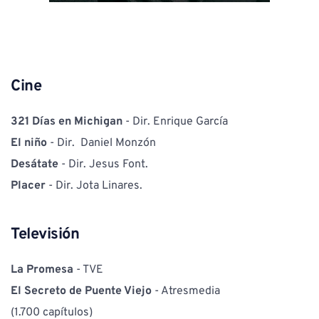
Cine
321 Días en Michigan
 - Dir. Enrique García
El niño
 - Dir.  Daniel Monzón
Desátate
 - Dir. Jesus Font.
Placer 
- Dir. Jota Linares.
Televisión
La Promesa 
- TVE 
El Secreto de Puente Viejo 
- Atresmedia 
(1.700 capítulos)