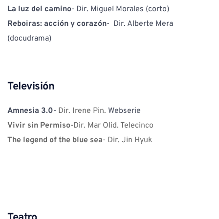
La luz del camino
- Dir. Miguel Morales (corto)
Reboiras: acción y corazón
-  Dir. Alberte Mera 
(docudrama)
Televisión
Amnesia 3.0
- 
Dir. Irene Pin. 
Webserie 
Vivir sin Permiso
-Dir. Mar Olid. Telecinco
The legend of the blue sea
- Dir. Jin Hyuk
Teatro