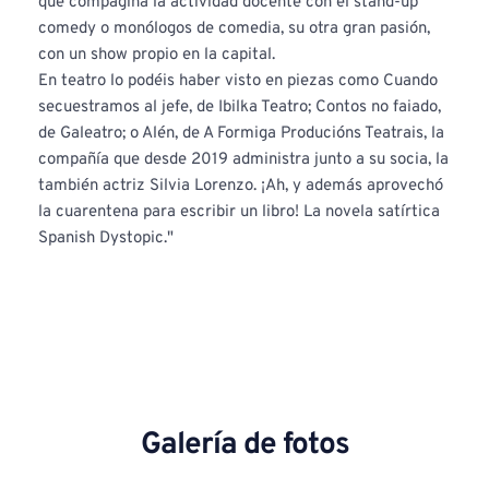
que compagina la actividad docente con el stand-up 
comedy o monólogos de comedia, su otra gran pasión, 
con un show propio en la capital.
En teatro lo podéis haber visto en piezas como Cuando 
secuestramos al jefe, de Ibilka Teatro; Contos no faiado, 
de Galeatro; o Alén, de A Formiga Producións Teatrais, la 
compañía que desde 2019 administra junto a su socia, la 
también actriz Silvia Lorenzo. ¡Ah, y además aprovechó 
la cuarentena para escribir un libro! La novela satírtica 
Spanish Dystopic."
Galería de fotos