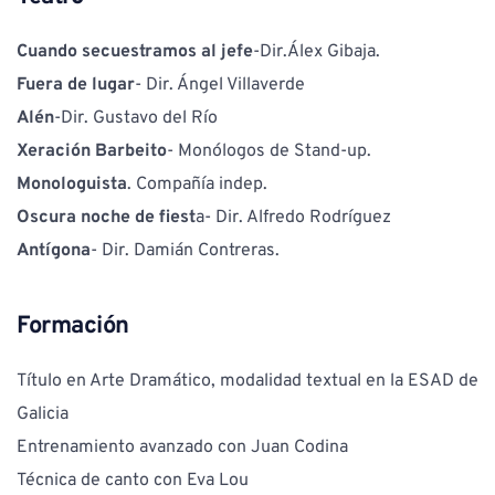
Cuando secuestramos al jefe
-Dir.Álex Gibaja.
Fuera de lugar
- Dir. Ángel Villaverde
Alén
-Dir. Gustavo del Río
Xeración Barbeito
- Monólogos de Stand-up.
Monologuista
. Compañía indep.
Oscura noche de fiest
a- Dir. Alfredo Rodríguez
Antígona
- Dir. Damián Contreras.
Formación
Título en Arte Dramático, modalidad textual en la ESAD de 
Galicia
Entrenamiento avanzado con Juan Codina
Técnica de canto con Eva Lou 