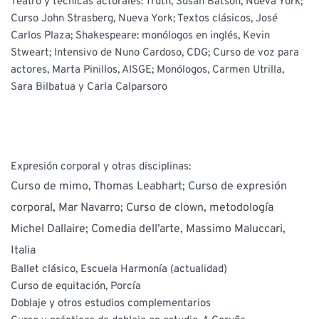
Teatro y técnicas actorales: Truth, Susan Batson, Nueva York; 
Curso John Strasberg, Nueva York; Textos clásicos, José 
Carlos Plaza; Shakespeare: monólogos en inglés, Kevin 
Stweart; Intensivo de Nuno Cardoso, CDG; Curso de voz para 
actores, Marta Pinillos, AISGE; Monólogos, Carmen Utrilla, 
Sara Bilbatua y Carla Calparsoro
Expresión corporal y otras disciplinas:
Curso de mimo, Thomas Leabhart; Curso de expresión 
corporal, Mar Navarro; Curso de clown, metodología 
Michel Dallaire; Comedia dell’arte, Massimo Maluccari, 
Italia
Ballet clásico, Escuela Harmonía (actualidad)
Curso de equitación, Porcía
Doblaje y otros estudios complementarios