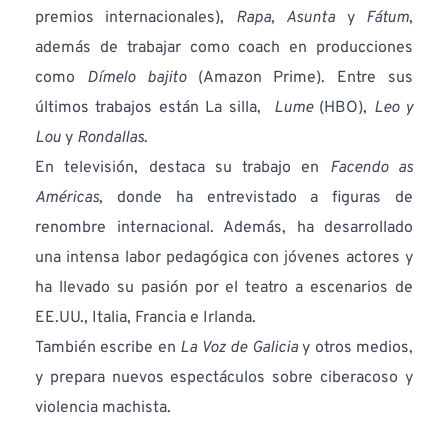
premios internacionales), 
Rapa
, 
Asunta
 y 
Fátum
, 
además de trabajar como coach en producciones 
como 
Dímelo bajito
 (Amazon Prime). Entre sus 
últimos trabajos están La silla,  
Lume
 (HBO), 
Leo y 
Lou
 y 
Rondallas
.
En televisión, destaca su trabajo en 
Facendo as 
Américas
, donde ha entrevistado a figuras de 
renombre internacional. Además, ha desarrollado 
una intensa labor pedagógica con jóvenes actores y 
ha llevado su pasión por el teatro a escenarios de 
EE.UU., Italia, Francia e Irlanda.
También escribe en 
La Voz de Galicia
 y otros medios, 
y prepara nuevos espectáculos sobre ciberacoso y 
violencia machista.