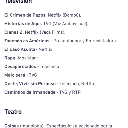
Televisión
El Crimen de Pazos. 
Netflix (Bambú).
Historias de Aquí. 
TVG (Voz Audiovisual).
Clanes 2. 
Netflix (Vaca Films). 
Facendo as Américas 
- Presentadora y Entrevistadora
El caso Asunta-
 Netflix
Rapa
- Movistar+ 
Desaparecidos 
- Telecinco
Malo será 
- TVG
Oeste, Vivir sin Permiso
 - Telecinco, Netflix
Caminhos da Irmandade 
- TVG y RTP
Teatro
Golpes 
(monólogo) -Espectáculo seleccionado por la 