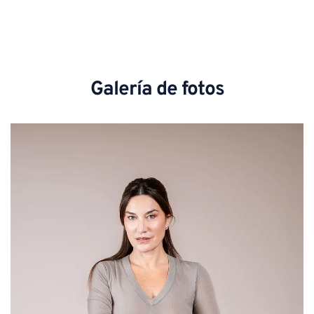
Galería de fotos