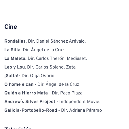
Cine
Rondallas. 
Dir. Daniel Sánchez Arévalo.
La Silla. 
Dir. Ángel de la Cruz.
La Maleta. 
Dir. Carlos Therón, Mediaset.
Leo y Lou. 
Dir. Carlos Solano, Zeta. 
¡Salta!- 
Dir. Olga Osorio 
O home e can
 - Dir. Ángel de la Cruz
Quién a Hierro Mata
 - Dir. Paco Plaza
Andrew ́s Silver Project 
- Independent Movie. 
Galicia-Portobello-Road
 - Dir. Adriana Páramo