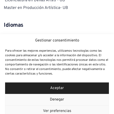
 Licenciatura en Bellas Artes - UB 
Ma
ster en Producción Artística- UB
Idiomas
Inglés avanzado
Gestionar consentimiento
Catalán nativo
Para ofrecer las mejores experiencias, utilizamos tecnologías como las
cookies para almacenar y/o acceder a la información del dispositivo. El
consentimiento de estas tecnologías nos permitirá procesar datos como el
Habilidades
comportamiento de navegación o las identificaciones únicas en este sitio.
No consentir o retirar el consentimiento, puede afectar negativamente a
ciertas características y funciones.
Yoga
Ukelele 
Aceptar
Denegar
Ver preferencias