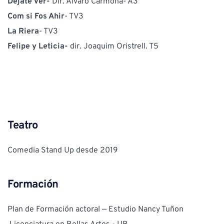
Déjate Ver
-
 Dir. Álvaro Carmona- A3
Com si Fos Ahir
- TV3
La Riera
- TV3 
Felipe y Leticia- 
dir. Joaquim Oristrell. T5
Teatro
Comedia Stand Up desde 2019
Formación
Plan de Formación actoral — Estudio Nancy Tuñon