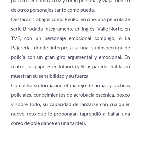
para crecer como actriz y como persona, y viajar dentro 
de otros personajes tanto como pueda.
Destacan trabajos como Renko, en cine, una película de 
serie B rodada íntegramente en inglés; Valle Norte, en 
TVE, con un personaje emocional complejo; o La 
Pajarería, donde interpreta a una subinspectora de 
policía con un gran giro argumental y emocional. En 
teatro, sus papeles en Infancia y Si las paredes hablasen 
muestran su sensibilidad y su fuerza.
Completa su formación el manejo de armas y tácticas 
policiales, conocimientos de acrobacia escénica, boxeo 
y sobre todo, su capacidad de lanzarse con cualquier 
nuevo reto que le propongan (aprendió a bailar una 
coreo de pole dance en una tarde!).