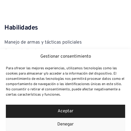
Habilidades
Manejo de armas y tácticas policiales
Canto y baile nivel medio
Gestionar consentimiento
Natación, running, pilates Boxeo, kick boxing (iniciación)
Para ofrecer las mejores experiencias, utilizamos tecnologías como las
cookies para almacenar y/o acceder a la información del dispositivo. El
consentimiento de estas tecnologías nos permitirá procesar datos como el
comportamiento de navegación o las identificaciones únicas en este sitio.
No consentir o retirar el consentimiento, puede afectar negativamente a
ciertas características y funciones.
Vídeos
Aceptar
Denegar