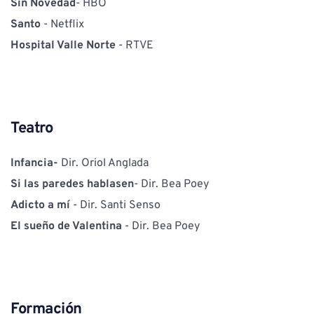
Sin Novedad
- HBO
Santo
 - Netflix
Hospital Valle Norte
 - RTVE
Teatro
Infancia- 
Dir. Oriol Anglada
Si las paredes hablasen
- Dir. Bea Poey
Adicto a mí 
- Dir. Santi Senso
El sueño de Valentina
 - Dir. Bea Poey
Formación