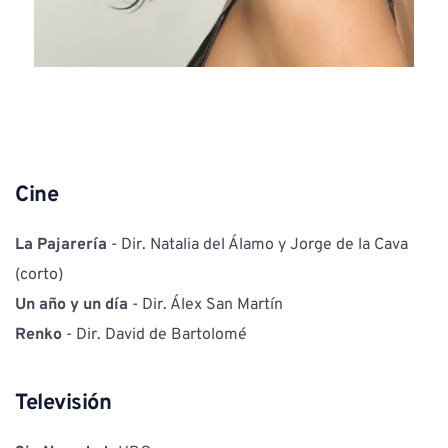
Cine
La Pajarería
 - Dir. Natalia del Álamo y Jorge de la Cava 
(corto)
Un año y un día
 - Dir. Álex San Martín
Renko
 - Dir. David de Bartolomé
Televisión