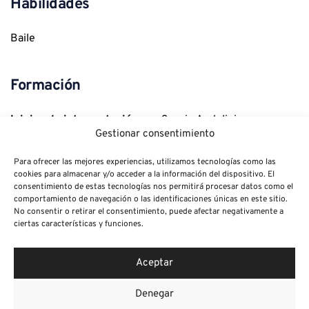
Habilidades
Baile
Formación
Inicio a la interpretación
 con Sergio Andolini
Gestionar consentimiento
Para ofrecer las mejores experiencias, utilizamos tecnologías como las
cookies para almacenar y/o acceder a la información del dispositivo. El
consentimiento de estas tecnologías nos permitirá procesar datos como el
comportamiento de navegación o las identificaciones únicas en este sitio.
Idiomas
No consentir o retirar el consentimiento, puede afectar negativamente a
ciertas características y funciones.
Inglés medio
Aceptar
Denegar