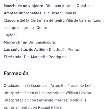
Muerte de un viajante
- Dir. Juan Antonio Quintana.
Amores Improbables
- Dir. Josep Linuesa.
Clausura del IX Certamen de teatro Villa de Carrizo (León) 
a cargo del grupo “Gente
Layton”.
Micro-clima
- Dir. Sanalocura.
Las señoritas de Aviñón
- Dir. Jesús Prieto.
El triciclo
- Dir. Margarita Rodriguez.
Formación
Graduado en la Escuela de Artes Escénicas de León.
Interpretación en el Laboratorio de William Layton.
Interpretación con Fernando Piernas (Módulo I).
Entrenamiento con Raquel Pérez. 