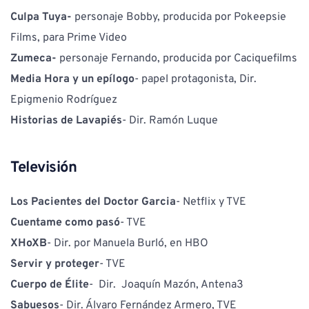
Culpa Tuya- 
personaje Bobby, producida por Pokeepsie 
Films, para Prime Video
Zumeca- 
personaje Fernando, producida por Caciquefilms 
Media Hora y un epílogo
- papel protagonista, Dir. 
Epigmenio Rodríguez
Historias de Lavapiés
- Dir. Ramón Luque
Televisión
Los Pacientes del Doctor Garcia
- Netflix y TVE
Cuentame como pasó
- TVE
XHoXB
- Dir. por Manuela Burló, en HBO
Servir y proteger
- TVE
Cuerpo de Élite
-  Dir.  Joaquín Mazón, Antena3 
Sabuesos
- Dir. Álvaro Fernández Armero, TVE 