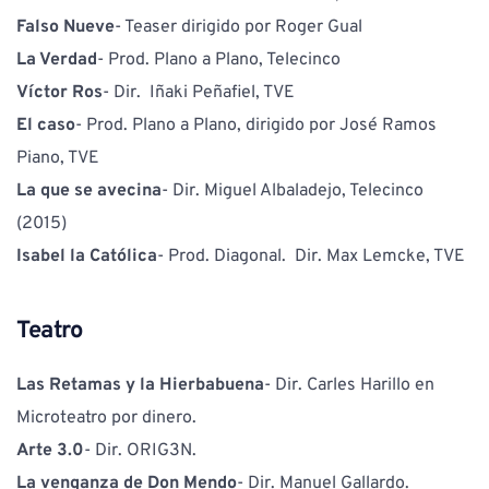
Falso Nueve
- Teaser dirigido por Roger Gual
La Verdad
- Prod. Plano a Plano, Telecinco 
Víctor Ros
- Dir.  Iñaki Peñafiel, TVE 
El caso
- Prod. Plano a Plano, dirigido por José Ramos 
Piano, TVE 
La que se avecina
- Dir. Miguel Albaladejo, Telecinco 
(2015)
Isabel la Católica
- Prod. Diagonal.  Dir. Max Lemcke, TVE 
Teatro
Las Retamas y la Hierbabuena
- Dir. Carles Harillo en 
Microteatro por dinero.
Arte 3.0
- Dir. ORIG3N.
La venganza de Don Mendo
- Dir. Manuel Gallardo. 