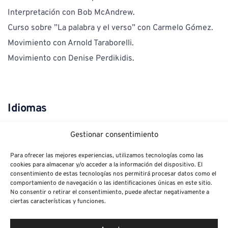
Interpretación con Bob McAndrew.
Curso sobre ”La palabra y el verso” con Carmelo Gómez.
Movimiento con Arnold Taraborelli.
Movimiento con Denise Perdikidis.
Idiomas
Inglés alto
Gestionar consentimiento
Para ofrecer las mejores experiencias, utilizamos tecnologías como las
Habilidades
cookies para almacenar y/o acceder a la información del dispositivo. El
consentimiento de estas tecnologías nos permitirá procesar datos como el
comportamiento de navegación o las identificaciones únicas en este sitio.
Montar a caballo
No consentir o retirar el consentimiento, puede afectar negativamente a
ciertas características y funciones.
 Esgrima
 Boxeo 