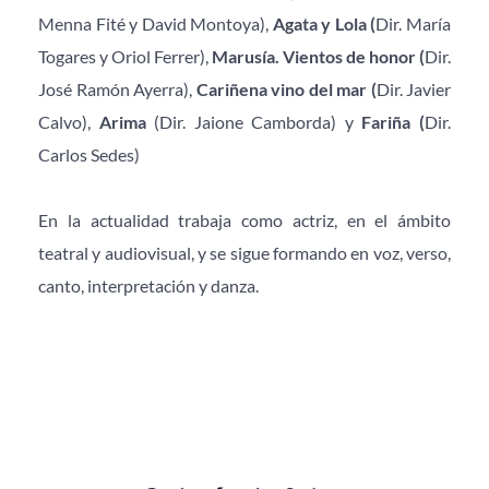
Menna Fité y David Montoya), 
Agata y Lola (
Dir. María 
Togares y Oriol Ferrer), 
Marusía. Vientos de honor (
Dir. 
José Ramón Ayerra), 
Cariñena vino del mar (
Dir. Javier 
Calvo), 
Arima 
(Dir. Jaione Camborda) y 
Fariña (
Dir. 
Carlos Sedes)
En la actualidad trabaja como actriz, en el ámbito 
teatral y audiovisual, y se sigue formando en voz, verso, 
canto, interpretación y danza.