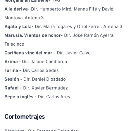
Morgana en Esmelle- 
TVG
A la deriva- 
Dir. Humberto Miró, Menna Fité y David 
Montoya. Antena 3
Agata y Lola- 
Dir. María Togares y Oriol Ferrer. Antena 3 
Marusía. Vientos de honor- 
Dir. José Ramón Ayerra. 
Telecinco
Cariñena vino del mar -
 Dir. Javier Calvo
Arima 
- Dir. Jaione Camborda
Fariña – 
Dir. Carlos Sedes
Sesión - 
Dir. Daniel Diosdado 
Rafael - 
Dir. Xavier Bermúdez
Pepe o inglés - 
Dir. Carlos Ares
Cortometrajes