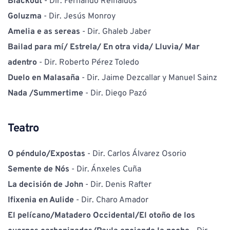
Blackout 
- Dir. Fernando Reinaldos
Goluzma 
- Dir. Jesús Monroy
Amelia e as sereas 
- Dir. Ghaleb Jaber
Bailad para mí/ Estrela/ En otra vida/ Lluvia/ Mar 
adentro 
- Dir. Roberto Pérez Toledo
Duelo en Malasaña 
- Dir. Jaime Dezcallar y Manuel Sainz
Nada /Summertime 
- Dir. Diego Pazó
Teatro
O péndulo/Expostas 
- Dir. Carlos Álvarez Osorio
Semente de Nós 
- Dir. Ánxeles Cuña
La decisión de John 
- Dir. Denis Rafter
Ifixenia en Aulide 
- Dir. Charo Amador
El pelícano/Matadero Occidental/El otoño de los 