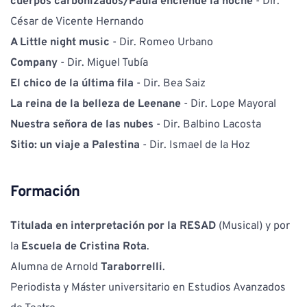
cuerpos carbonizados/Paula enciende la noche 
- Dir. 
César de Vicente Hernando
A Little night music 
- Dir. Romeo Urbano
Company 
- Dir. Miguel Tubía
El chico de la última fila 
- Dir. Bea Saiz
La reina de la belleza de Leenane 
- Dir. Lope Mayoral
Nuestra señora de las nubes 
- Dir. Balbino Lacosta
Sitio: un viaje a Palestina 
- Dir. Ismael de la Hoz
Formación
Titulada en interpretación por la RESAD
 (Musical) y por 
la 
Escuela de Cristina Rota
. 
Alumna de Arnold 
Taraborrelli
. 
Periodista y Máster universitario en Estudios Avanzados 