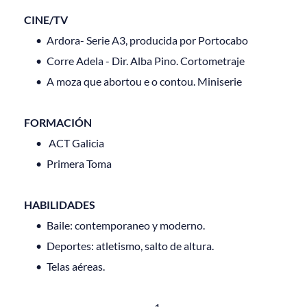
CINE/TV 
Ardora- Serie A3, producida por Portocabo
Corre Adela - Dir. Alba Pino. Cortometraje
A moza que abortou e o contou. Miniserie
FORMACIÓN
 ACT Galicia
Primera Toma 
HABILIDADES
Baile: contemporaneo y moderno.
Deportes: atletismo, salto de altura.
Telas aéreas.