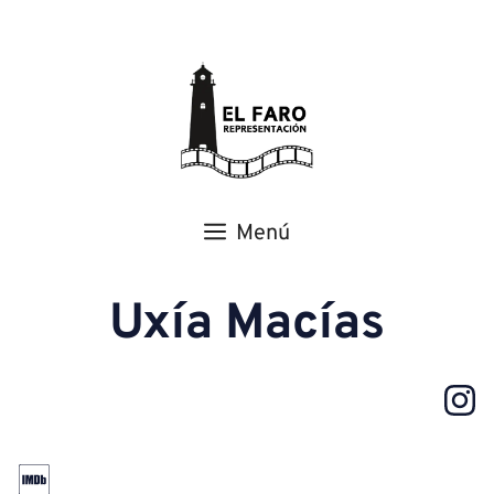
Menú
Uxía Macías